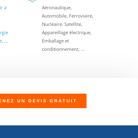
r à
Aéronautique,
Automobile, Ferroviaire,
Nucléaire, Satellite,
rgie
Appareillage électrique,
e
, …
Emballage et
conditionnement, …
ENEZ UN DEVIS GRATUIT