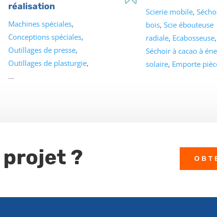
réalisation
Scierie mobile
,
Séchoi
Machines spéciales
,
bois
,
Scie ébouteuse
Conceptions spéciales
,
radiale
,
Ecabosseuse
,
Outillages de presse
,
Séchoir à cacao à éne
Outillages de plasturgie
,
solaire
,
Emporte pièc
…
 projet ?
OBT