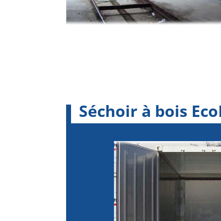
Séchoir à bois Ec