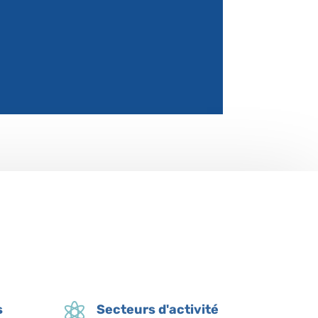

s
Secteurs d'activité