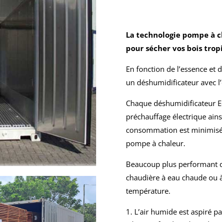
La technologie pompe à c
pour sécher vos bois trop
En fonction de l’essence et 
un déshumidificateur avec l’
Chaque déshumidificateur E
préchauffage électrique ainsi
consommation est minimisée 
pompe à chaleur.
Beaucoup plus performant qu
chaudière à eau chaude ou à
température.
L’air humide est aspiré pa