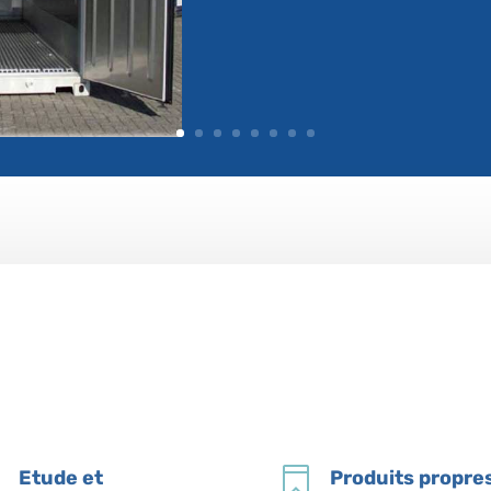


Etude et
Produits propre