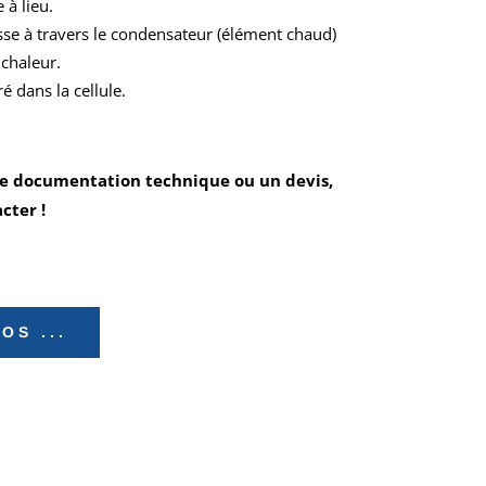
 à lieu.
asse à travers le condensateur (élément chaud)
chaleur.
ré dans la cellule.
une documentation technique ou un devis,
cter !
OS ...