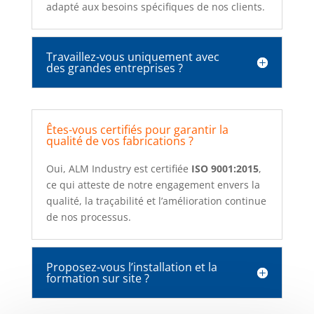
adapté aux besoins spécifiques de nos clients.
Travaillez-vous uniquement avec
des grandes entreprises ?
Êtes-vous certifiés pour garantir la
qualité de vos fabrications ?
Oui, ALM Industry est certifiée
ISO 9001:2015
,
ce qui atteste de notre engagement envers la
qualité, la traçabilité et l’amélioration continue
de nos processus.
Proposez-vous l’installation et la
formation sur site ?