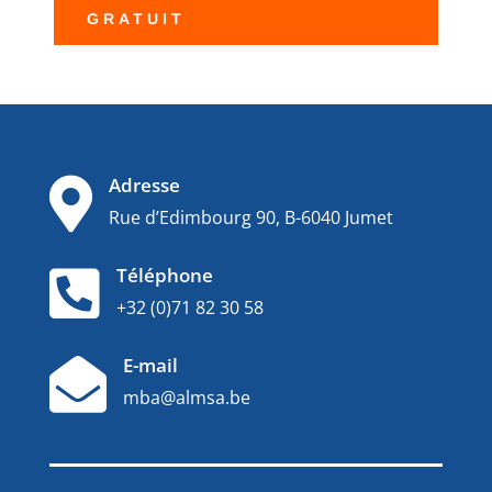
GRATUIT
Adresse

Rue d’Edimbourg 90, B-6040 Jumet
Téléphone

+32 (0)71 82 30 58
E-mail

mba@almsa.be