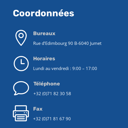
Coordonnées

Bureaux
Rue d’Edimbourg 90
B-6040 Jumet
}
Horaires
Lundi au vendredi : 9:00 – 17:00
v
Téléphone
+32 (0)71 82 30 58

Fax
+32 (0)71 81 67 90