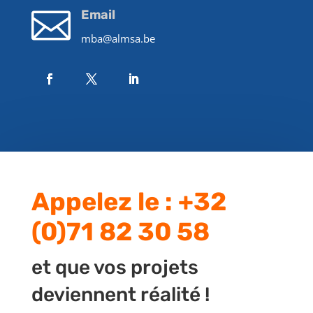

Email
mba@almsa.be
Appelez le : +32
(0)71 82 30 58
et que vos projets
deviennent réalité !