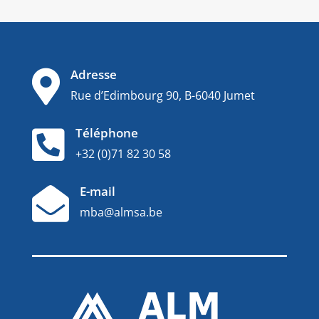
Adresse

Rue d’Edimbourg 90, B-6040 Jumet
Téléphone

+32 (0)71 82 30 58
E-mail

mba@almsa.be