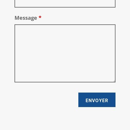
Message
*